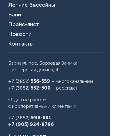
Летние бассейны
Бани
Прайс-лист
Новости
Контакты
Барнаул, пос. Борзовая Заимка,
Пионерская долина, 4
+7 (3852)
556-559
– многоканальный
+7 (3852)
532-500
– ресепшен
Отдел по работе
с корпоративными клиентами:
+7 (3852)
998-881
+7 (905) 924-8786
Заказать звонок