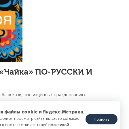
е «Чайка» ПО-РУССКИ И
х банкетов, посвященных празднованию
я файлы cookie и Яндекс.Метрика.
19 и 26 декабря.
должая просмотр сайта, вы даете
согласие
Принять
х
в соответствии с нашей
политикой