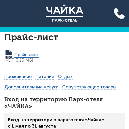
Акция до конца лета: вход
на бассейн 500 руб. для всех!
Подробнее >>
Прайс-лист
Прайс-лист
(PDF, 3.23 МБ)
Проживание
Питание
Отдых
Дополнительные услуги
Сопутствующие товары
Вход на территорию Парк-отеля
«ЧАЙКА»
Вход на территорию парк-отеля «Чайка»
с 1 мая по 31 августа