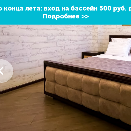
 конца лета: вход на бассейн 500 руб. 
Подробнее >>