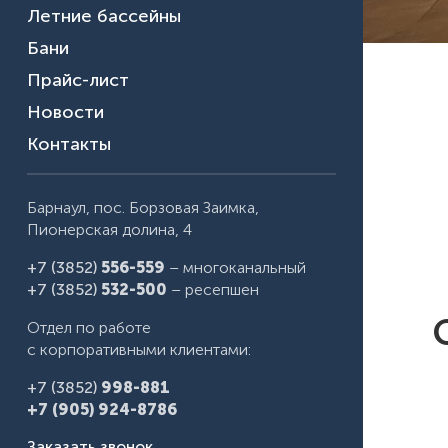
Летние бассейны
Бани
Прайс-лист
Новости
Контакты
Барнаул, пос. Борзовая Заимка,
Пионерская долина, 4
+7 (3852)
556-559
– многоканальный
+7 (3852)
532-500
– ресепшен
Отдел по работе
с корпоративными клиентами:
+7 (3852)
998-881
+7 (905) 924-8786
Заказать звонок