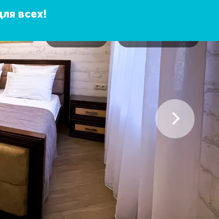
для всех!
Фотогалерея
Спецпредложения