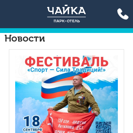
Акция до конца лета: вход
на бассейн 500 руб. для всех!
Подробнее >>
Новости