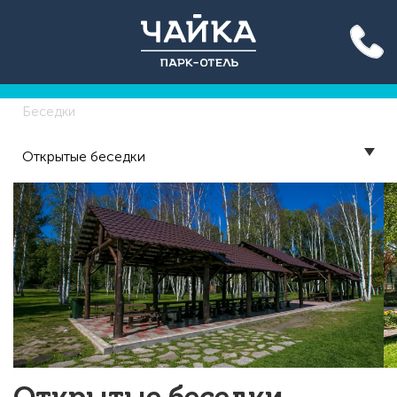
Акция до конца лета: вход
на бассейн 500 руб. для всех!
Подробнее >>
Беседки
Открытые беседки