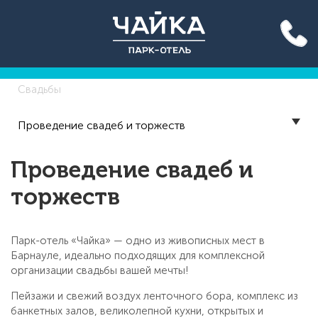
Акция до конца лета: вход
на бассейн 500 руб. для всех!
Подробнее >>
Свадьбы
Проведение свадеб и торжеств
Проведение свадеб и
торжеств
Парк-отель «Чайка» — одно из живописных мест в
Барнауле, идеально подходящих для комплексной
организации свадьбы вашей мечты!
Пейзажи и свежий воздух ленточного бора, комплекс из
банкетных залов, великолепной кухни, открытых и