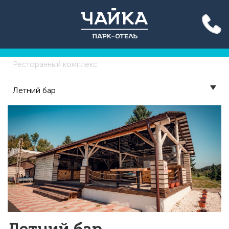
Акция до конца лета: вход
на бассейн 500 руб. для всех!
Подробнее >>
Ресторанный комплекс
Летний бар