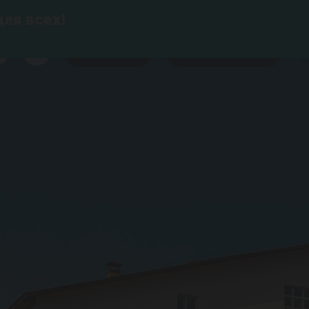
для всех!
Фотогалерея
Спецпредложения