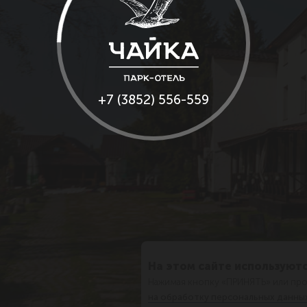
+7 (3852) 556-559
На этом сайте используютс
Нажимая кнопку «ПРИНЯТЬ» или про
на обработку персональных данны