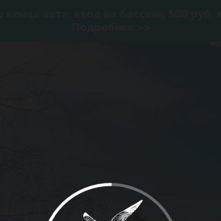
 конца лета: вход на бассейн 500 руб. 
Подробнее >>