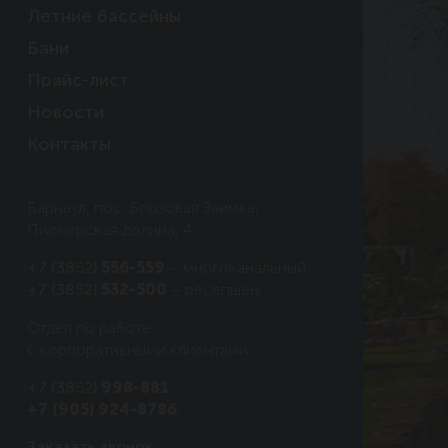
Летние бассейны
Бани
Прайс-лист
Новости
Контакты
Барнаул, пос. Борзовая Заимка,
Пионерская долина, 4
+7 (3852)
556-559
– многоканальный
+7 (3852)
532-500
– ресепшен
Отдел по работе
с корпоративными клиентами:
+7 (3852)
998-881
+7 (905) 924-8786
Заказать звонок