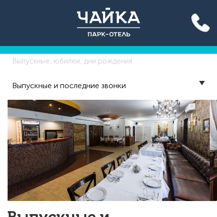
Акция до конца лета: вход
на бассейн 500 руб. для всех!
Подробнее >>
Выпускные, юбилеи, дни рождения
Выпускные и последние звонки