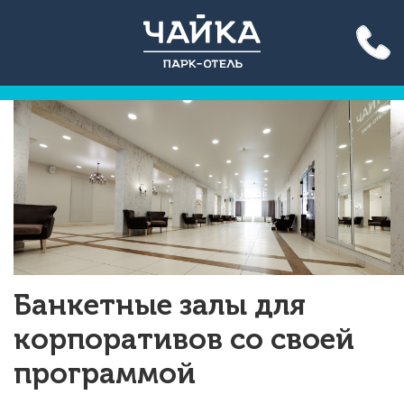
Акция до конца лета: вход
на бассейн 500 руб. для всех!
Подробнее >>
Банкетные залы для
корпоративов со своей
программой