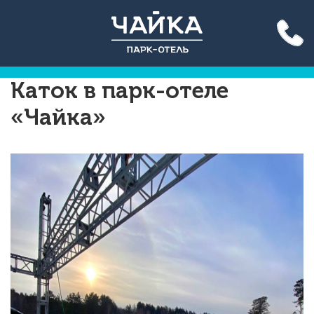
Акция до конца лета: вход
на бассейн 500 руб. для всех!
Подробнее >>
Каток в парк-отеле
«Чайка»