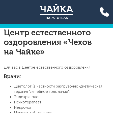
Акция до конца лета: вход
на бассейн 500 руб. для всех!
Подробнее >>
Центр естественного
оздоровления «Чехов
на Чайке»
Для вас в Центре естественного оздоровления
Врачи:
Диетолог (в частности разгрузочно-диетическая
терапия "лечебное голодание")
Эндокринолог
Психотерапевт
Невролог
Мануальный терапевт