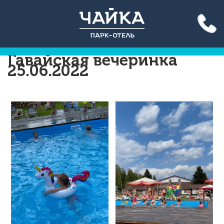
Акция до конца лета: вход
на бассейн 500 руб. для всех!
Подробнее >>
Гавайская вечеринка
25.06.2022